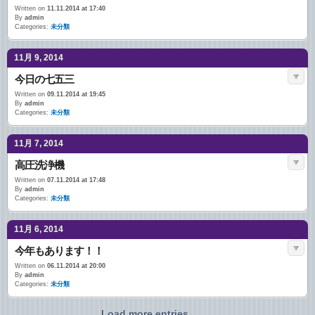
Written on
11.11.2014 at 17:40
By
admin
Categories:
未分類
11月 9, 2014
今日の七五三
Written on
09.11.2014 at 19:45
By
admin
Categories:
未分類
11月 7, 2014
高圧洗浄機
Written on
07.11.2014 at 17:48
By
admin
Categories:
未分類
11月 6, 2014
今年もあります！！
Written on
06.11.2014 at 20:00
By
admin
Categories:
未分類
Load more entries...