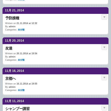
11月 21, 2014
予防接種
Written on
21.11.2014 at 12:32
By
admin
Categories:
未分類
11月 20, 2014
友達
Written on
20.11.2014 at 19:54
By
admin
Categories:
未分類
11月 16, 2014
京都へ
Written on
16.11.2014 at 19:55
By
admin
Categories:
未分類
11月 11, 2014
シャンプー講習