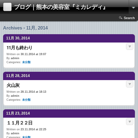
ブログ｜熊本の美容室『ミカレディ』
Search
Archives › 11月, 2014
11月 30, 2014
11月も終わり
Written on
30.11.2014 at 19:07
By
admin
Categories:
未分類
11月 28, 2014
火山灰
Written on
28.11.2014 at 18:13
By
admin
Categories:
未分類
11月 23, 2014
１１月２２日
Written on
23.11.2014 at 22:25
By
admin
Categories:
未分類