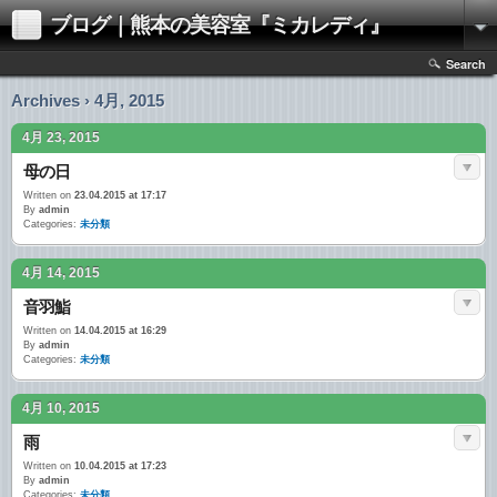
ブログ｜熊本の美容室『ミカレディ』
Search
Archives › 4月, 2015
4月 23, 2015
母の日
Written on
23.04.2015 at 17:17
By
admin
Categories:
未分類
4月 14, 2015
音羽鮨
Written on
14.04.2015 at 16:29
By
admin
Categories:
未分類
4月 10, 2015
雨
Written on
10.04.2015 at 17:23
By
admin
Categories:
未分類