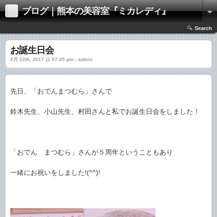
ブログ｜熊本の美容室『ミカレディ』
Search
お誕生日会
9月 12th, 2017 @ 07:45 pm › admin
先日、「おでんまつむら」さんで
鈴木先生、小山先生、村田さんと私でお誕生日会をしました！
「おでん まつむら」さんが５周年ということもあり
一緒にお祝いをしました!(^^)!