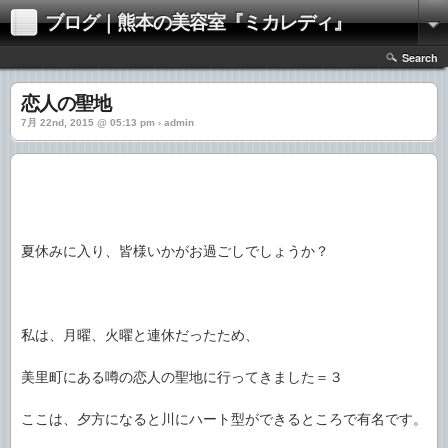
ブログ｜熊本の美容室『ミカレディ』
Search
恋人の聖地
7月 22nd, 2015 @ 05:13 pm › admin
夏休みに入り、皆様いかがお過ごしでしょうか？
私は、月曜、火曜と連休だったため、
美里町にある噂の恋人の聖地に行ってきました＝３
ここは、夕方になると川にハート型ができるところで有名です。