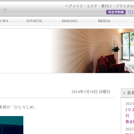
ヘアメイク・エステ・着付け・ブライダル
2014年5月18日 日曜日
新
202
名前が「ひとりじめ」
2０
日 
着会
202