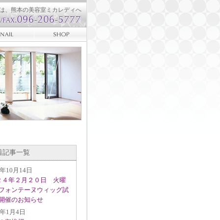
は、熊本の美容室ミカレディへ
着記事一覧
3年10月14日
２４年２月２０日 火曜
フォンテーヌウィッグ試
開催のお知らせ
2年1月4日