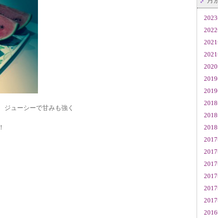
月
202
202
202
202
202
201
201
201
、ジューシーで甘みも強く
201
！
201
201
201
201
201
201
201
201